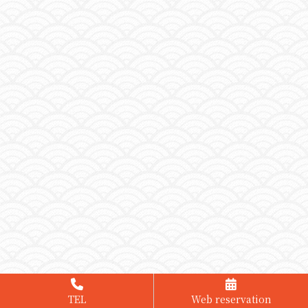
TEL
Web reservation