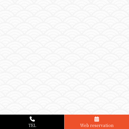
TEL
Web reservation