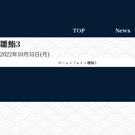
TOP
News
雛鮨3
2022年10月31日(月)
ホーム
»
フォト
»
雛鮨3