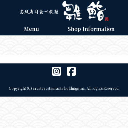
Menu
Shop Information
Copyright (C) create restaurants holdings inc. All Rights Reserved.