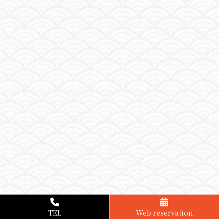
TEL
Web reservation