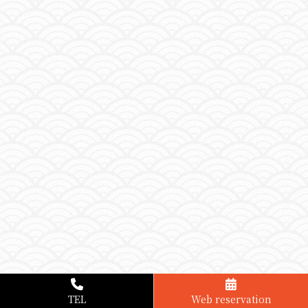
TEL
Web reservation