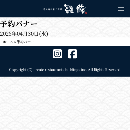
予約バナー
2025年04月30日(水)
ホーム
»
予約バナー
Copyright (C) create restaurants holdings inc. All Rights Reserved.