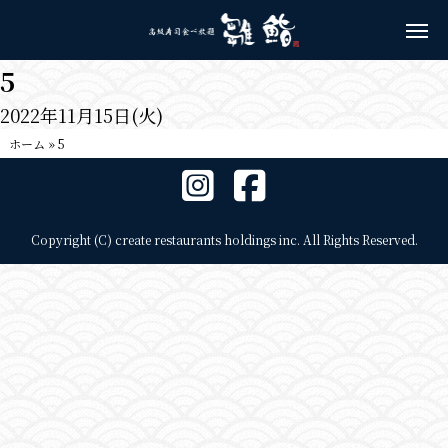
5
2022年11月15日(火)
ホーム
»
5
Copyright (C) create restaurants holdings inc. All Rights Reserved.