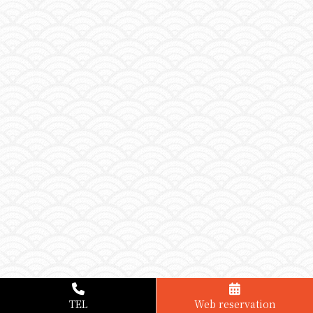
TEL
Web reservation