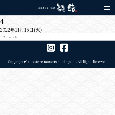
4
2022年11月15日(火)
ホーム
»
4
Copyright (C) create restaurants holdings inc. All Rights Reserved.