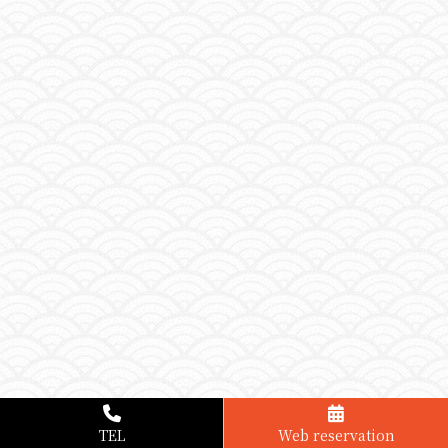
TEL
Web reservation