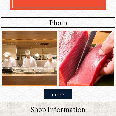
Photo
more
Shop Information