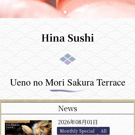
Hina Sushi
Ueno no Mori Sakura Terrace
News
2026年08月01日
Monthly Special
All