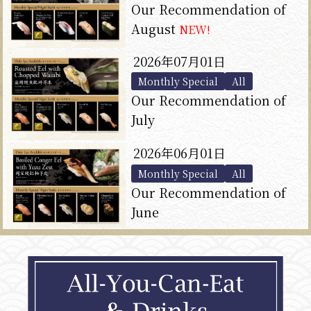
Our Recommendation of
August
NEW!
2026年07月01日
Monthly Special
All
Our Recommendation of
July
2026年06月01日
Monthly Special
All
Our Recommendation of
June