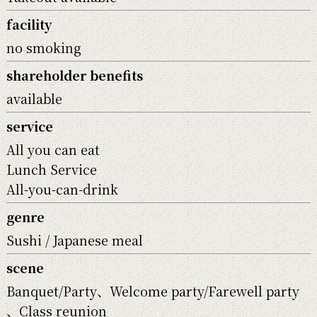
facility
no smoking
shareholder benefits
available
service
All you can eat
Lunch Service
All-you-can-drink
genre
Sushi
Japanese meal
scene
Banquet/Party
Welcome party/Farewell party
Class reunion