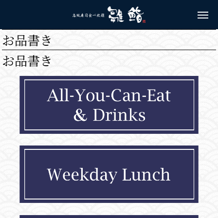
お品書き
お品書き