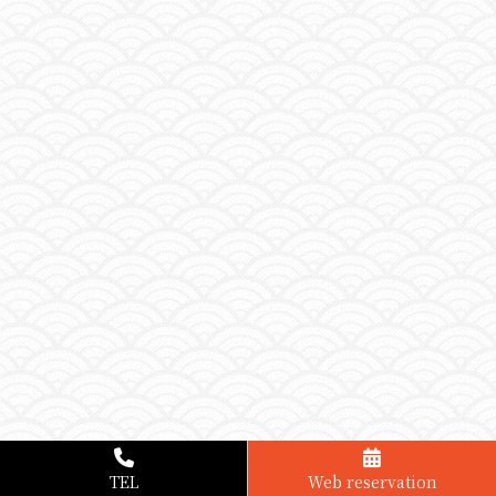
TEL
Web reservation