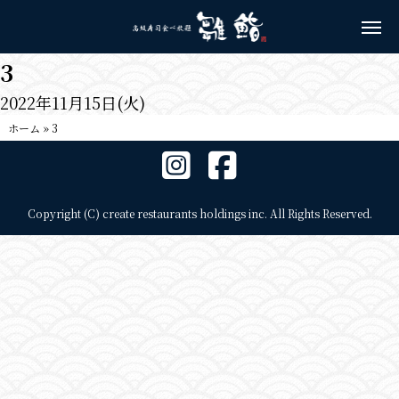
3
2022年11月15日(火)
ホーム
»
3
Copyright (C) create restaurants holdings inc. All Rights Reserved.