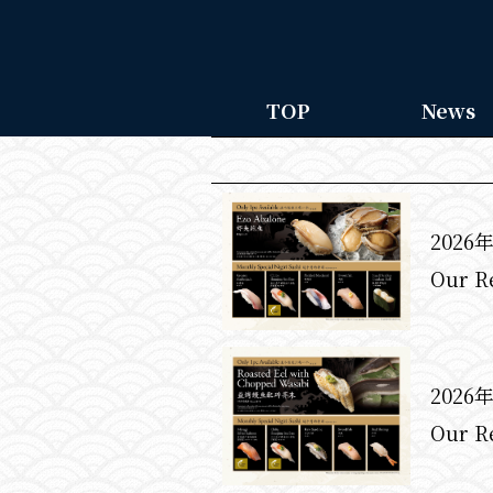
TOP
News
2026
Our R
2026
Our R