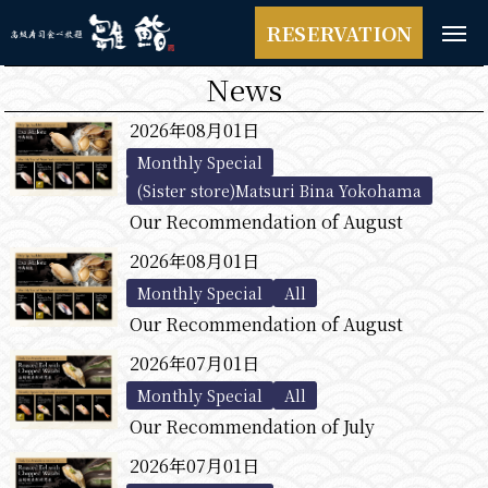
RESERVATION
News
2026年08月01日
Monthly Special
(Sister store)Matsuri Bina Yokohama
Our Recommendation of August
2026年08月01日
Monthly Special
All
Our Recommendation of August
2026年07月01日
Monthly Special
All
Our Recommendation of July
2026年07月01日